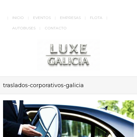
INICIO
EVENTOS
EMPRESAS
FLOTA
AUTOBUSES
CONTACTO
traslados-corporativos-galicia