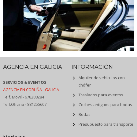
AGENCIA EN GALICIA
INFORMACIÓN
Alquiler de vehículos con
SERVICIOS & EVENTOS
chófer
AGENCIA EN CORUÑA - GALICIA
Traslados para eventos
Telf. Movil - 678288284
Telf.Oficina - 881255607
Coches antiguos para bodas
Bodas
Presupuesto para transporte