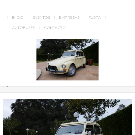
INICIO
EVENTOS
EMPRESAS
FLOTA
AUTOBUSES
CONTACTO
dyan-6