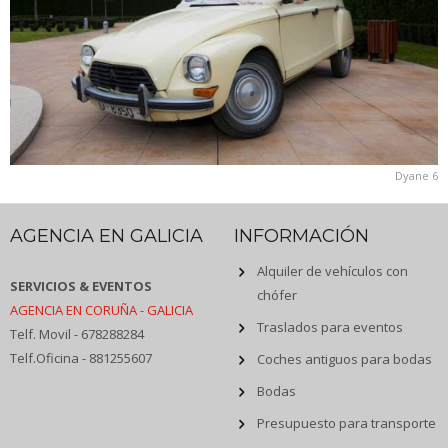
Dyane 6
AGENCIA EN GALICIA
INFORMACIÓN
Alquiler de vehículos con
SERVICIOS & EVENTOS
chófer
AGENCIA EN CORUÑA - GALICIA
Traslados para eventos
Telf. Movil - 678288284
Telf.Oficina - 881255607
Coches antiguos para bodas
Bodas
Presupuesto para transporte