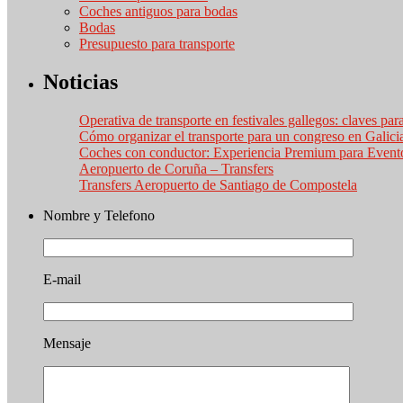
Coches antiguos para bodas
Bodas
Presupuesto para transporte
Noticias
Operativa de transporte en festivales gallegos: claves par
Cómo organizar el transporte para un congreso en Galici
Coches con conductor: Experiencia Premium para Event
Aeropuerto de Coruña – Transfers
Transfers Aeropuerto de Santiago de Compostela
Nombre y Telefono
E-mail
Mensaje