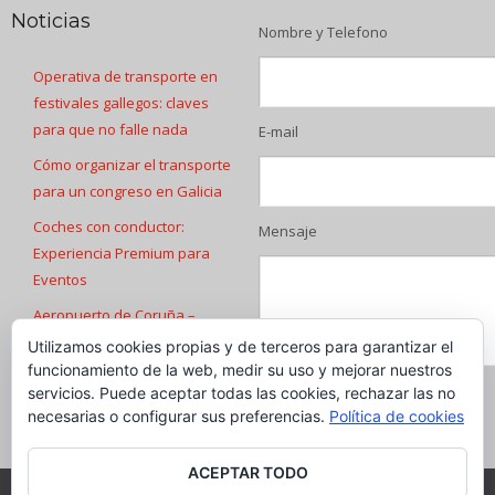
Noticias
Nombre y Telefono
Operativa de transporte en
festivales gallegos: claves
para que no falle nada
E-mail
Cómo organizar el transporte
para un congreso en Galicia
Coches con conductor:
Mensaje
Experiencia Premium para
Eventos
Aeropuerto de Coruña –
Transfers
Utilizamos cookies propias y de terceros para garantizar el
funcionamiento de la web, medir su uso y mejorar nuestros
Transfers Aeropuerto de
servicios. Puede aceptar todas las cookies, rechazar las no
Santiago de Compostela
necesarias o configurar sus preferencias.
Política de cookies
ACEPTAR TODO
© Copyright - Desde 2013 - Luxe Galicia