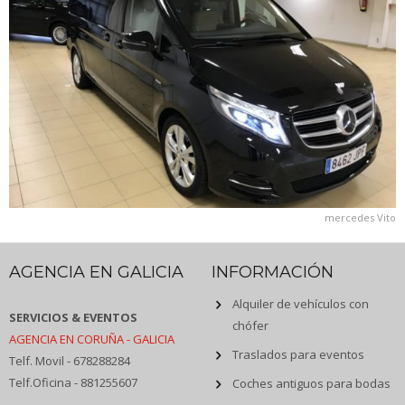
mercedes Vito
AGENCIA EN GALICIA
INFORMACIÓN
Alquiler de vehículos con
SERVICIOS & EVENTOS
chófer
AGENCIA EN CORUÑA - GALICIA
Traslados para eventos
Telf. Movil - 678288284
Telf.Oficina - 881255607
Coches antiguos para bodas