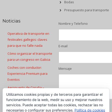
Bodas
Presupuesto para transporte
Noticias
Nombre y Telefono
Operativa de transporte en
festivales gallegos: claves
para que no falle nada
E-mail
Cómo organizar el transporte
para un congreso en Galicia
Coches con conductor:
Mensaje
Experiencia Premium para
Eventos
Aeropuerto de Coruña –
Transfers
Utilizamos cookies propias y de terceros para garantizar el
funcionamiento de la web, medir su uso y mejorar nuestros
Transfers Aeropuerto de
servicios. Puede aceptar todas las cookies, rechazar las no
Santiago de Compostela
necesarias o configurar sus preferencias.
Política de cookies